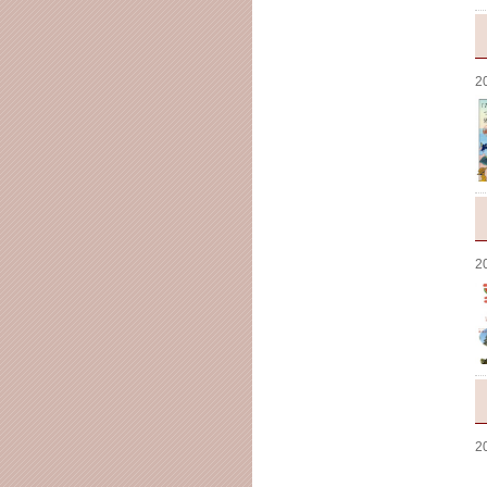
2
2
2