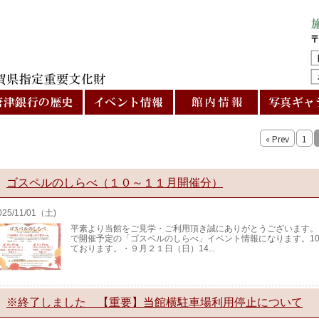
« Prev
1
ゴスペルのしらべ（１０～１１月開催分）
025/11/01（土)
平素より当館をご見学・ご利用頂き誠にありがとうございます。
で開催予定の「ゴスペルのしらべ」イベント情報になります。10
ております。・９月２１日（日）14...
※終了しました 【重要】当館横駐車場利用停止について