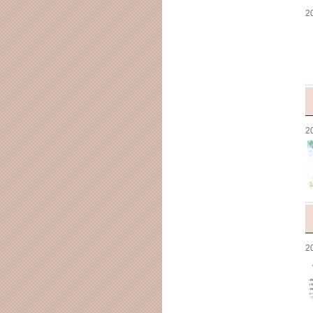
2
2
2