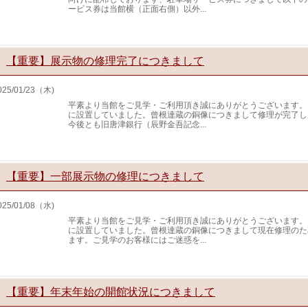
ービス券は当館横（正面右側）以外...
【重要】展示物の修理完了につきまして
025/01/23（木)
平素より当館をご見学・ご利用頂き誠にありがとうございます。
に設置していました。曾根達蔵の銅像につきまして修理が完了し
今後とも旧唐津銀行（辰野金吾記念...
【重要】一部展示物の修理につきまして
025/01/08（水)
平素より当館をご見学・ご利用頂き誠にありがとうございます。
に設置していました。曾根達蔵の銅像につきまして現在修理のた
ます。ご見学のお客様にはご迷惑を...
【重要】年末年始の開館状況につきまして