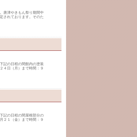
。唐津やきもん祭り期間中
定されております。そのた
下記の日程の間館内の塗装
２４日（月）まで時間：９
下記の日程の間屋根部分の
月２１（金）まで時間：９