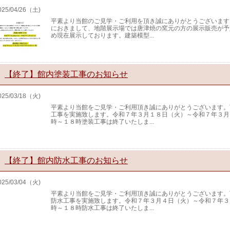
025/04/26（土)
平素より当館のご見学・ご利用を頂き誠にありがとうございます
におきまして、地階展示場では唐津焼の窯元の方の展示販売が予
め現在展示しております。建築模型...
【終了】館内塗装工事のお知らせ
025/03/18（火)
平素より当館をご見学・ご利用頂き誠にありがとうございます。
工事を実施致します。令和７年３月１８日（火）～令和７年３月
時～１８時塗装工事は終了いたしま...
【終了】館内防水工事のお知らせ
025/03/04（火)
平素より当館をご見学・ご利用頂き誠にありがとうございます。
防水工事を実施致します。令和７年３月４日（火）～令和７年３
時～１８時防水工事は終了いたしま...