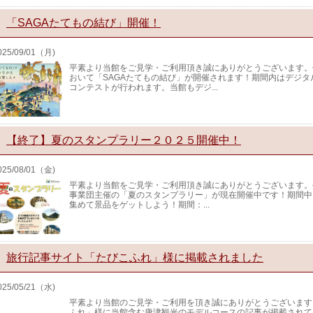
「SAGAたてもの結び」開催！
025/09/01（月)
平素より当館をご見学・ご利用頂き誠にありがとうございます。
おいて「SAGAたてもの結び」が開催されます！期間内はデジ
コンテストが行われます。当館もデジ...
【終了】夏のスタンプラリー２０２５開催中！
025/08/01（金)
平素より当館をご見学・ご利用頂き誠にありがとうございます。
事業団主催の「夏のスタンプラリー」が現在開催中です！期間中
集めて景品をゲットしよう！期間：...
旅行記事サイト「たびこふれ」様に掲載されました
025/05/21（水)
平素より当館のご見学・ご利用を頂き誠にありがとうございます
ふれ」様に当館含む唐津観光のモデルコースの記事が掲載されて