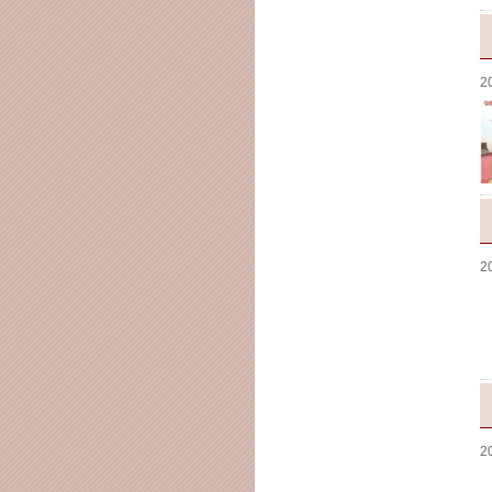
2
2
2