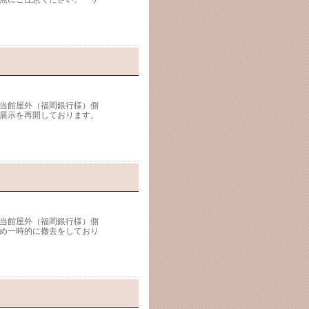
当館屋外（福岡銀行様）側
展示を再開しております。
当館屋外（福岡銀行様）側
め一時的に撤去をしており