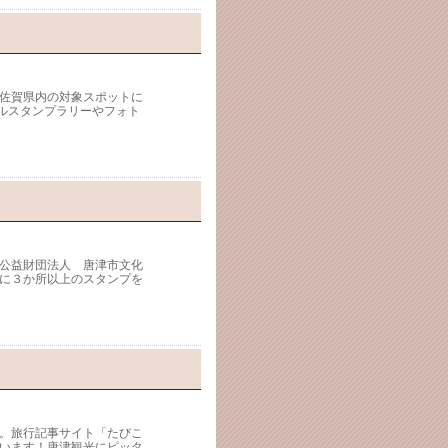
佐賀県内の対象スポットに
タルスタンプラリーやフォト
公益財団法人 唐津市文化
に３か所以上のスタンプを
。旅行記事サイト「たびこ
います！唐津観光にピッタ